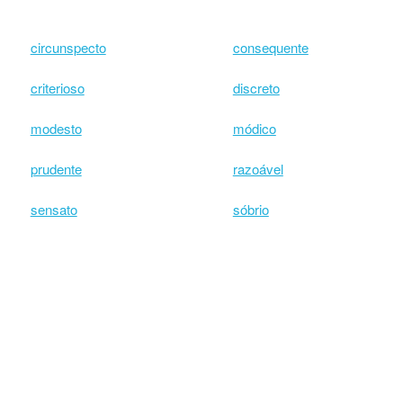
circunspecto
consequente
criterioso
discreto
modesto
módico
prudente
razoável
sensato
sóbrio