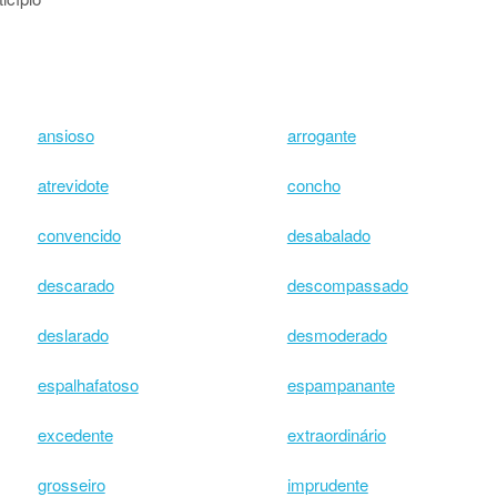
ansioso
arrogante
atrevidote
concho
convencido
desabalado
descarado
descompassado
deslarado
desmoderado
espalhafatoso
espampanante
excedente
extraordinário
grosseiro
imprudente