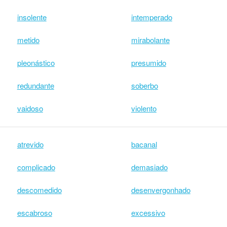
insolente
intemperado
metido
mirabolante
pleonástico
presumido
redundante
soberbo
vaidoso
violento
atrevido
bacanal
complicado
demasiado
descomedido
desenvergonhado
escabroso
excessivo