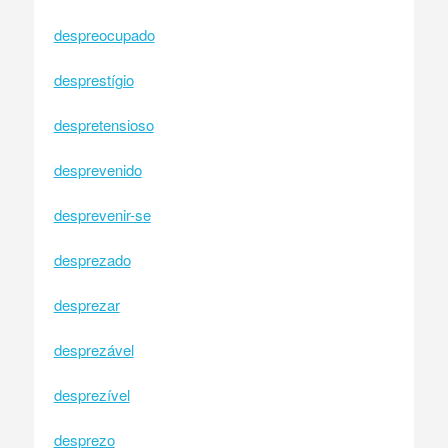
despreocupado
desprestígio
despretensioso
desprevenido
desprevenir-se
desprezado
desprezar
desprezável
desprezível
desprezo