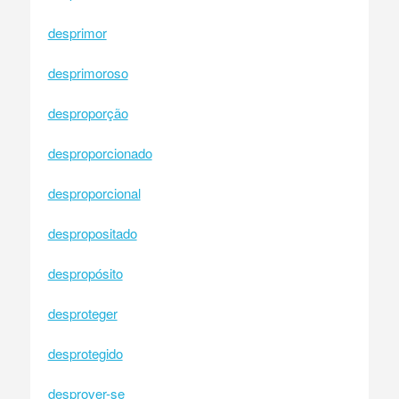
desprimor
desprimoroso
desproporção
desproporcionado
desproporcional
despropositado
despropósito
desproteger
desprotegido
desprover-se