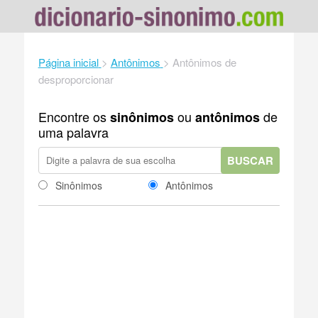
Página inicial
>
Antônimos
>
Antônimos de
desproporcionar
Encontre os
ou
de
sinônimos
antônimos
uma palavra
BUSCAR
Sinônimos
Antônimos