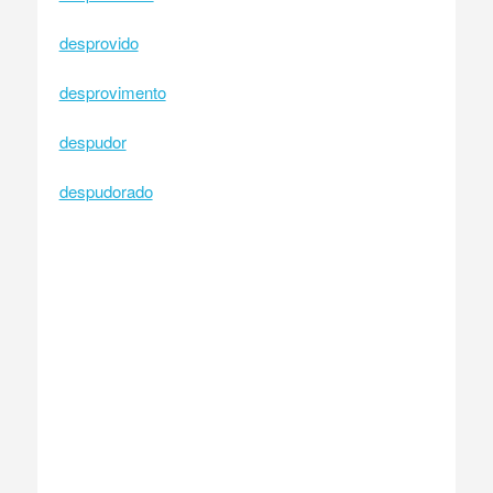
desprovido
desprovimento
despudor
despudorado