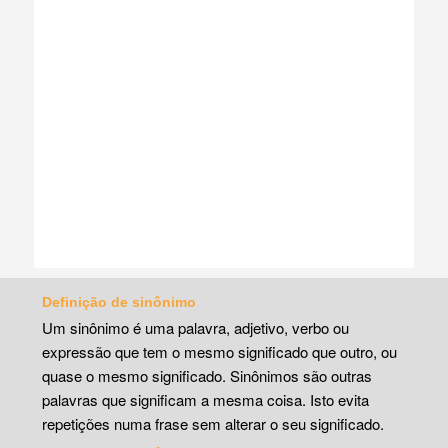
Definição de sinônimo
Um sinônimo é uma palavra, adjetivo, verbo ou
expressão que tem o mesmo significado que outro, ou
quase o mesmo significado. Sinônimos são outras
palavras que significam a mesma coisa. Isto evita
repetições numa frase sem alterar o seu significado.