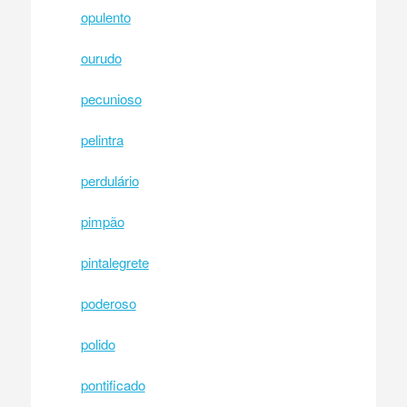
opulento
ourudo
pecunioso
pelintra
perdulário
pimpão
pintalegrete
poderoso
polido
pontificado