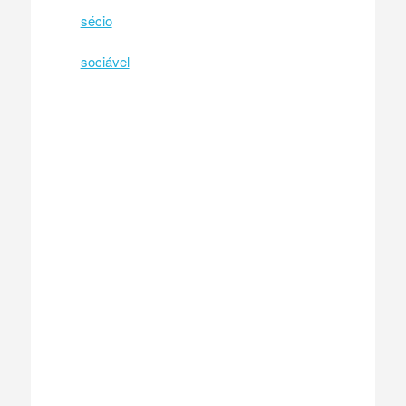
sécio
sociável