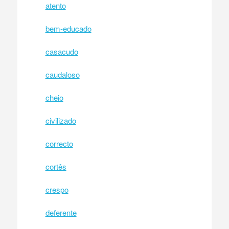
atento
bem-educado
casacudo
caudaloso
cheio
civilizado
correcto
cortês
crespo
deferente