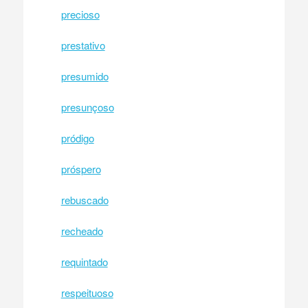
precioso
prestativo
presumido
presunçoso
pródigo
próspero
rebuscado
recheado
requintado
respeituoso