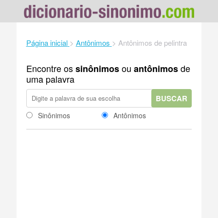
Página inicial
>
Antônimos
>
Antônimos de pelintra
Encontre os
ou
de
sinônimos
antônimos
uma palavra
BUSCAR
Sinônimos
Antônimos