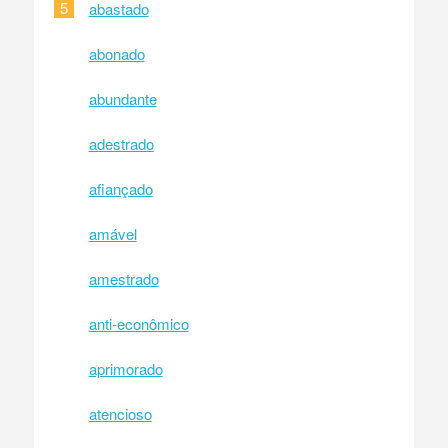
5
abastado
abonado
abundante
adestrado
afiançado
amável
amestrado
anti-econômico
aprimorado
atencioso