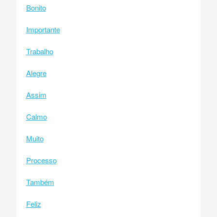
Bonito
Importante
Trabalho
Alegre
Assim
Calmo
Muito
Processo
Também
Feliz