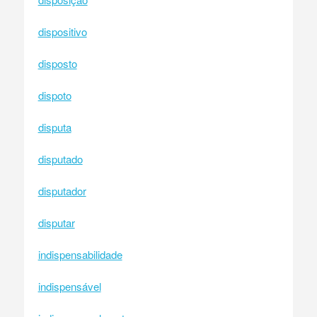
dispositivo
disposto
dispoto
disputa
disputado
disputador
disputar
indispensabilidade
indispensável