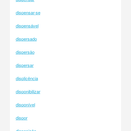
dispensar-se
dispensável
dispersado
dispersão
dispersar
displicência
disponibilizar
disponível
dispor
disposição