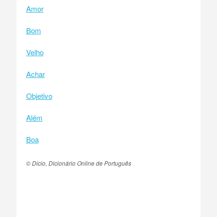
Amor
Bom
Velho
Achar
Objetivo
Além
Boa
© Dicio, Dicionário Online de Português