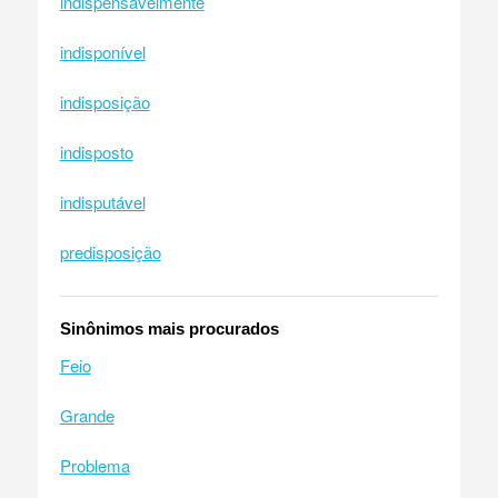
indispensavelmente
indisponível
indisposição
indisposto
indisputável
predisposição
Sinônimos mais procurados
Feio
Grande
Problema