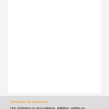
Definição de sinônimo
Um sinônimo é uma palavra, adjetivo, verbo ou