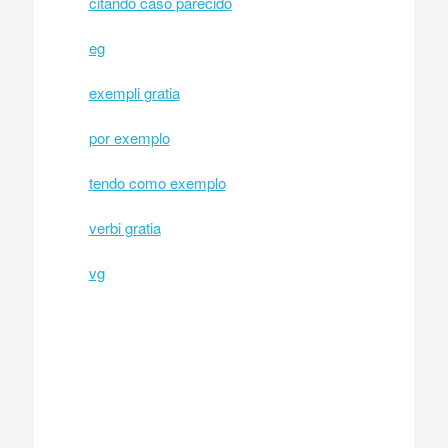
citando caso parecido
eg
exempli gratia
por exemplo
tendo como exemplo
verbi gratia
vg