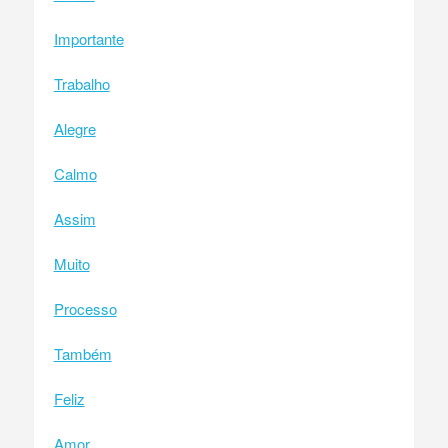
Importante
Trabalho
Alegre
Calmo
Assim
Muito
Processo
Também
Feliz
Amor