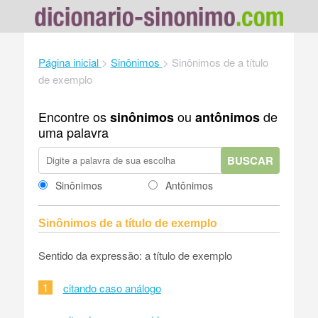
Página inicial
>
Sinônimos
>
Sinônimos de a título
de exemplo
Encontre os
ou
de
sinônimos
antônimos
uma palavra
BUSCAR
Sinônimos
Antônimos
Sinônimos de a título de exemplo
Sentido da expressão: a título de exemplo
1
citando caso análogo