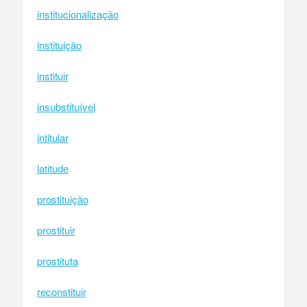
institucionalização
instituição
instituir
insubstituível
intitular
latitude
prostituição
prostituir
prostituta
reconstituir