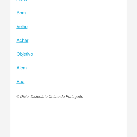
Bom
Velho
Achar
Objetivo
Além
Boa
© Dicio, Dicionário Online de Português