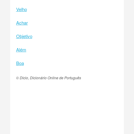
Velho
Achar
Objetivo
Além
Boa
© Dicio, Dicionário Online de Português