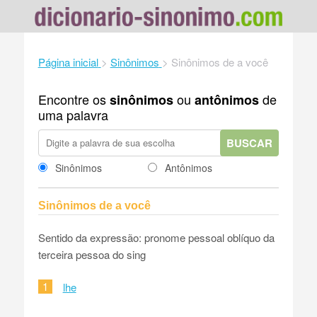
Página inicial
>
Sinônimos
>
Sinônimos de a você
Encontre os
ou
de
sinônimos
antônimos
uma palavra
BUSCAR
Sinônimos
Antônimos
Sinônimos de a você
Sentido da expressão: pronome pessoal oblíquo da
terceira pessoa do sing
1
lhe