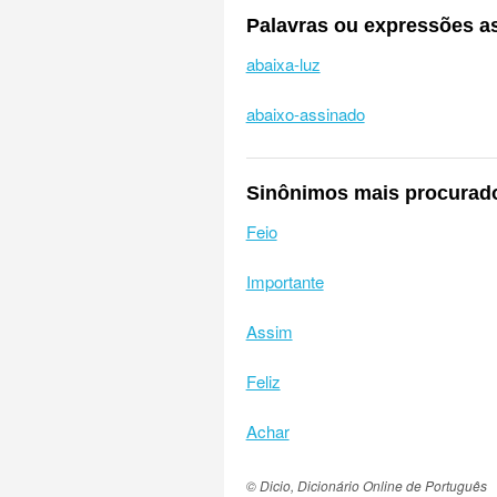
Palavras ou expressões a
abaixa-luz
abaixo-assinado
Sinônimos mais procurad
Feio
Importante
Assim
Feliz
Achar
© Dicio, Dicionário Online de Português