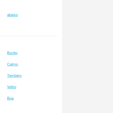
abaixo
Bonito
Calmo
Também
Velho
Boa