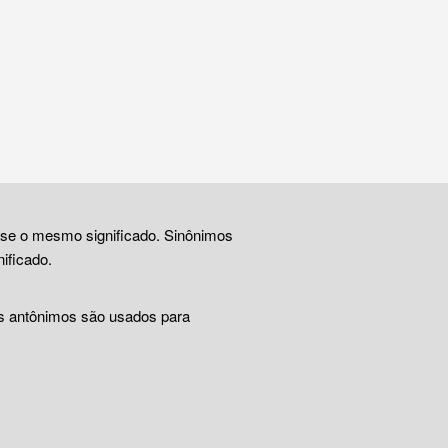
ase o mesmo significado. Sinônimos
ificado.
Os antônimos são usados para