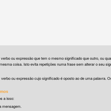
, verbo ou expressão que tem o mesmo significado que outro, ou qu
mesma coisa. Isto evita repetições numa frase sem alterar o seu sign
, verbo ou expressão cujo significado é oposto ao de uma palavra. 
nimos
s a isso:
uma mensagem.