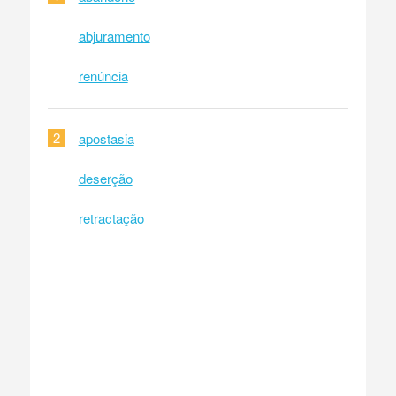
abjuramento
renúncia
2
apostasia
deserção
retractação