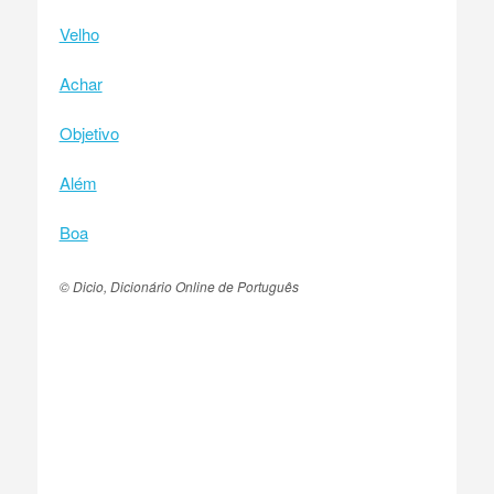
Velho
Achar
Objetivo
Além
Boa
© Dicio, Dicionário Online de Português