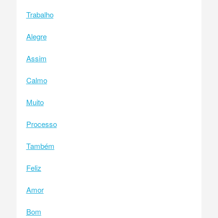
Trabalho
Alegre
Assim
Calmo
Muito
Processo
Também
Feliz
Amor
Bom