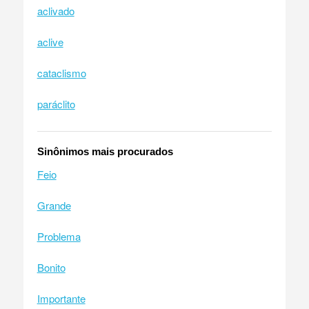
aclivado
aclive
cataclismo
paráclito
Sinônimos mais procurados
Feio
Grande
Problema
Bonito
Importante