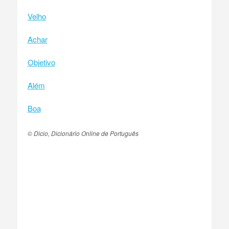
Velho
Achar
Objetivo
Além
Boa
© Dicio, Dicionário Online de Português