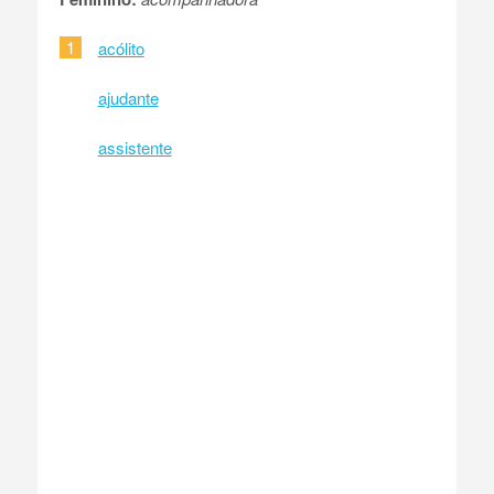
1
acólito
ajudante
assistente