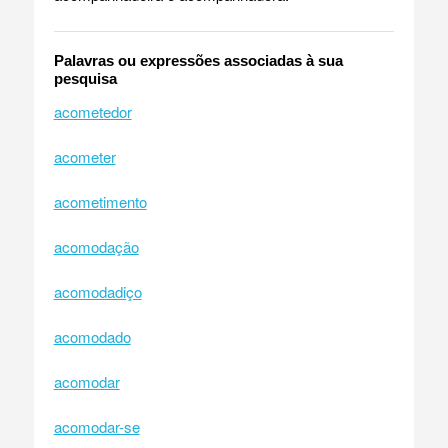
Palavras ou expressões associadas à sua
pesquisa
acometedor
acometer
acometimento
acomodação
acomodadiço
acomodado
acomodar
acomodar-se