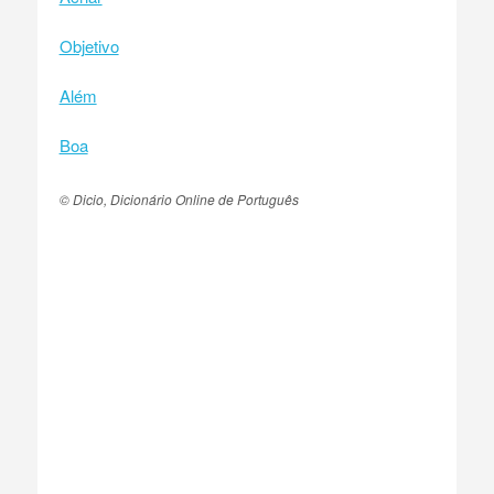
Objetivo
Além
Boa
© Dicio, Dicionário Online de Português