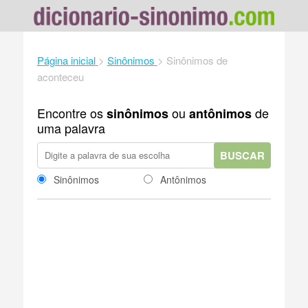
Página inicial
>
Sinônimos
>
Sinônimos de
aconteceu
Encontre os
ou
de
sinônimos
antônimos
uma palavra
BUSCAR
Sinônimos
Antônimos