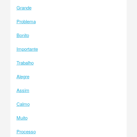
Grande
Problema
Bonito
Importante
Trabalho
Alegre
Assim
Calmo
Muito
Processo