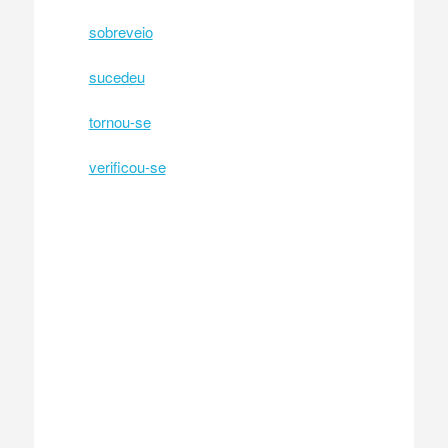
sobreveio
sucedeu
tornou-se
verificou-se