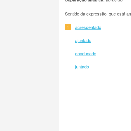
Sentido da expressão: que está a
1
acrescentado
ajuntado
coadunado
juntado