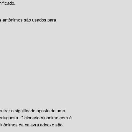
ificado.
Os antônimos são usados para
ontrar o significado oposto de uma
ortuguesa. Dicionario-sinonimo.com é
sinônimos da palavra adnexo são