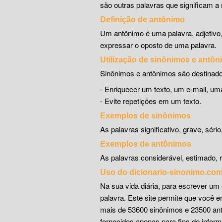
são outras palavras que significam a 
Definição de antônimo
Um antônimo é uma palavra, adjetivo
expressar o oposto de uma palavra.
Utilização de sinônimos e antô
Sinônimos e antônimos são destinado
- Enriquecer um texto, um e-mail, 
- Evite repetições em um texto.
Exemplos de sinônimos
As palavras significativo, grave, séri
Exemplos de antônimos
As palavras considerável, estimado, r
Uso do dicionario-sinonimo.co
Na sua vida diária, para escrever um 
palavra. Este site permite que você 
mais de 53600 sinônimos e 23500 ant
fornecidos apenas para fins de infor