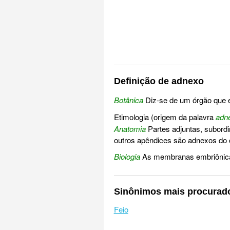
Definição de adnexo
Botânica
Diz-se de um órgão que es
Etimologia (origem da palavra
adn
Anatomia
Partes adjuntas, subordi
outros apêndices são adnexos do 
Biologia
As membranas embriônicas
Sinônimos mais procurad
Feio