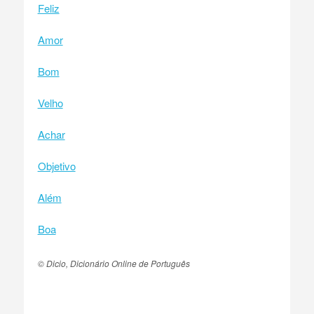
Feliz
Amor
Bom
Velho
Achar
Objetivo
Além
Boa
© Dicio, Dicionário Online de Português