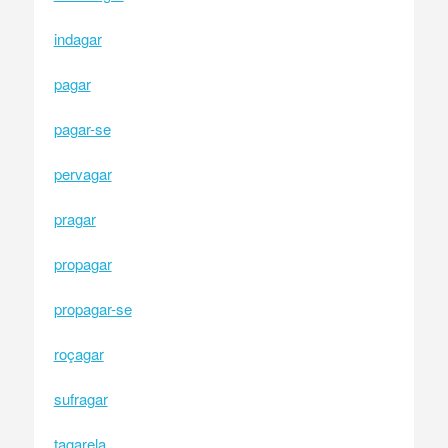
indagar
pagar
pagar-se
pervagar
pragar
propagar
propagar-se
roçagar
sufragar
tagarela