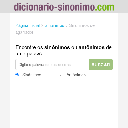
Página inicial
>
Sinônimos
>
Sinônimos de
agarrador
Encontre os
ou
de
sinônimos
antônimos
uma palavra
BUSCAR
Sinônimos
Antônimos