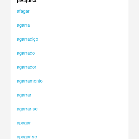
pesquisa
afagar
agarra
agarradiço
agarrado
agarrador
agarramento
agarrar
agarrar-se
apagar
apagar-se