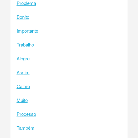
Problema
Bonito
Importante
Trabalho
Alegre
Assim
Calmo
Muito
Processo
Também