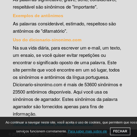
respeitável são sinônimos de "importante".
Exemplos de antônimos
As palavras considerável, estimado, respeitoso são
antônimos de "difamatório".
Uso do dicionario-sinonimo.com
Na sua vida diária, para escrever um e-mail, um texto,
um ensaio, se você quiser evitar repetições ou
encontrar o significado oposto de uma palavra. Este
site permite que você encontre em um só lugar, todos
os sinônimos e antônimos da língua portuguesa.
Dicionario-sinonimo.com é mais de 53600 sinônimos e
23500 antônimos disponíveis. Aqui você usa os
sinônimos de agarrador. Estes sinônimos da palavra
agarrador são fornecidos apenas para fins de
informação.
Termos e condições gerais de utilização
Ao continuar a navegar neste site, você aceita o uso de cookies, que permitem que nos
serviços funcionem corretamente.
Para saber mais sobre ele
FECHAR
© 2019 Dicionario-sinonimo.com - Todos os direitos reservados.