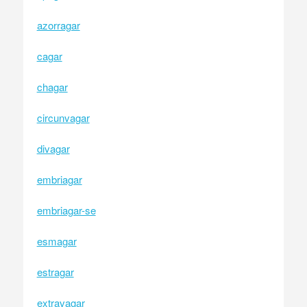
azorragar
cagar
chagar
circunvagar
divagar
embriagar
embriagar-se
esmagar
estragar
extravagar