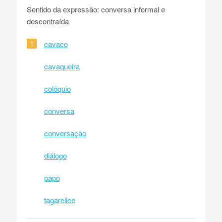
Sentido da expressão: conversa informal e
descontraída
1
cavaco
cavaqueira
colóquio
conversa
conversação
diálogo
papo
tagarelice