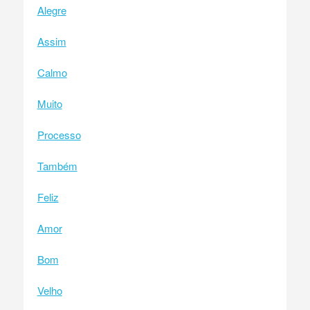
Alegre
Assim
Calmo
Muito
Processo
Também
Feliz
Amor
Bom
Velho