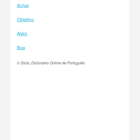
Achar
Objetivo
Além
Boa
© Dicio, Dicionário Online de Português