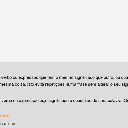
, verbo ou expressão que tem o mesmo significado que outro, ou qu
mesma coisa. Isto evita repetições numa frase sem alterar o seu sign
, verbo ou expressão cujo significado é oposto ao de uma palavra. 
nimos
s a isso: