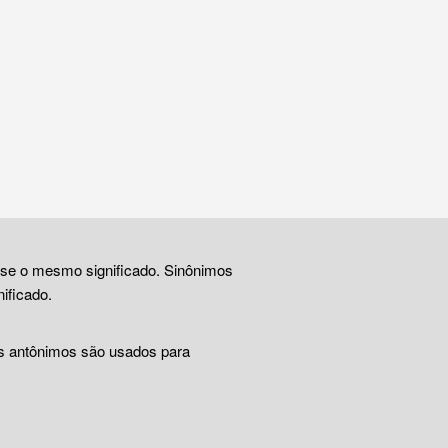
ase o mesmo significado. Sinônimos
ificado.
Os antônimos são usados para