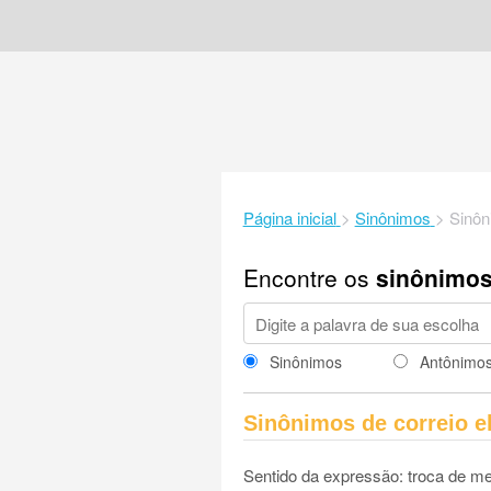
Página inicial
>
Sinônimos
>
Sinôn
Encontre os
sinônimo
Sinônimos
Antônimo
Sinônimos de correio e
Sentido da expressão: troca de m