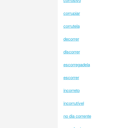
corrosivo
corrupiar
corrutela
decorrer
discorrer
escorregadela
escorrer
incorreto
incorrutível
no dia corrente