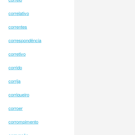
correlativo
correntes
correspondência
corretivo
corrido
corrija
corriqueiro
corroer
corrompimento