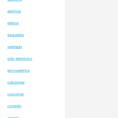
eletrizar
elétron
esqueleto
seletado
sítio eletrônico
termoelétrico
calcorrear
concorrer
corredio
correio