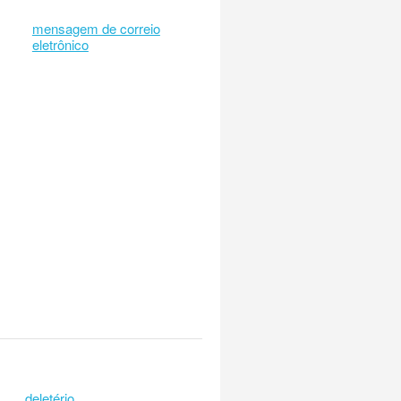
mensagem de correio
eletrônico
deletério