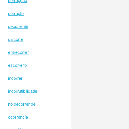
corrupção
corrupto
decorrente
discorre
entrecorrer
escorreito
incorrer
incorrutibilidade
no decorrer de
ocorrência