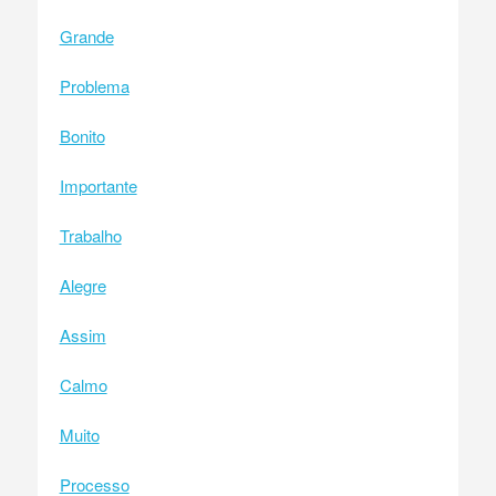
Grande
Problema
Bonito
Importante
Trabalho
Alegre
Assim
Calmo
Muito
Processo