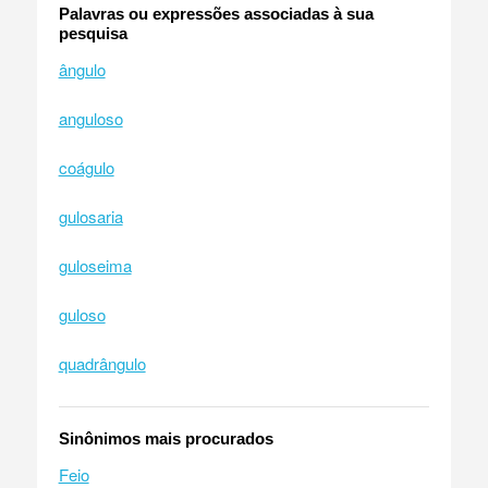
Palavras ou expressões associadas à sua
pesquisa
ângulo
anguloso
coágulo
gulosaria
guloseima
guloso
quadrângulo
Sinônimos mais procurados
Feio