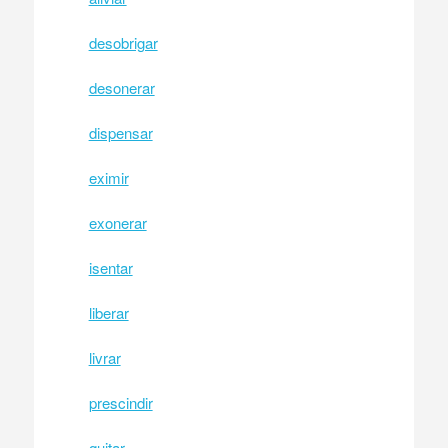
desobrigar
desonerar
dispensar
eximir
exonerar
isentar
liberar
livrar
prescindir
quitar