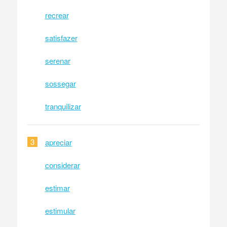
recrear
satisfazer
serenar
sossegar
tranquilizar
3
apreciar
considerar
estimar
estimular