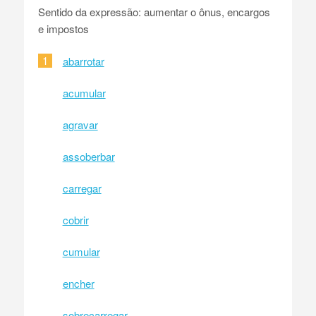
Sentido da expressão: aumentar o ônus, encargos
e impostos
1
abarrotar
acumular
agravar
assoberbar
carregar
cobrir
cumular
encher
sobrecarregar