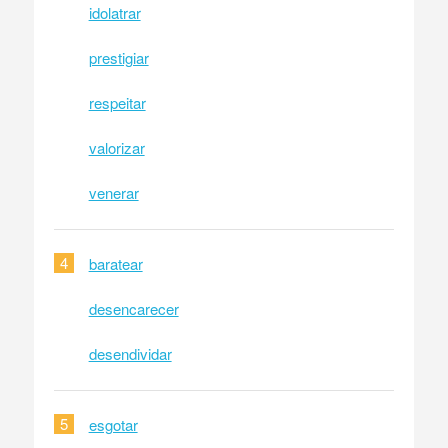
idolatrar
prestigiar
respeitar
valorizar
venerar
4
baratear
desencarecer
desendividar
5
esgotar