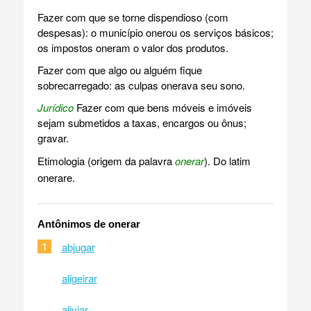
Fazer com que se torne dispendioso (com
despesas): o município onerou os serviços básicos;
os impostos oneram o valor dos produtos.
Fazer com que algo ou alguém fique
sobrecarregado: as culpas onerava seu sono.
Jurídico
Fazer com que bens móveis e imóveis
sejam submetidos a taxas, encargos ou ônus;
gravar.
Etimologia (origem da palavra
onerar
). Do latim
onerare.
Antônimos de onerar
1
abjugar
aligeirar
aliviar