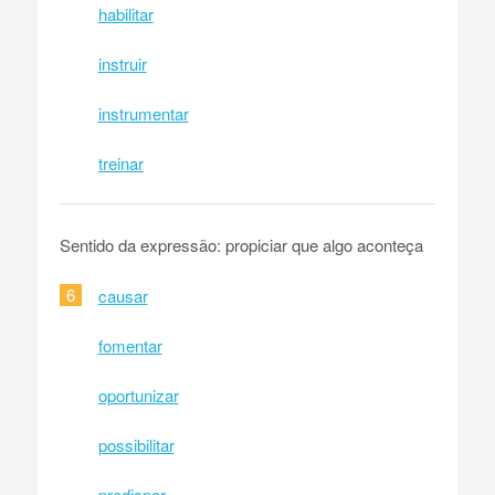
habilitar
instruir
instrumentar
treinar
Sentido da expressão: propiciar que algo aconteça
6
causar
fomentar
oportunizar
possibilitar
predispor