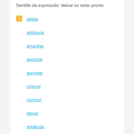
Sentido da expressão: deixar ou estar pronto
1
ajeitar
alinhavar
amanhar
aprestar
aprontar
colocar
compor
dispor
entabular