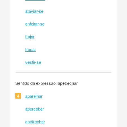
ataviar-se
enfeitar-se
trajar
trocar
vestir-se
Sentido da expressão: apetrechar
4
aparelhar
aperceber
apetrechar