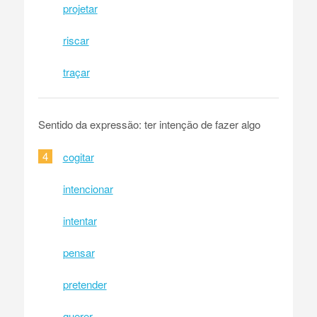
projetar
riscar
traçar
Sentido da expressão: ter intenção de fazer algo
4
cogitar
intencionar
intentar
pensar
pretender
querer