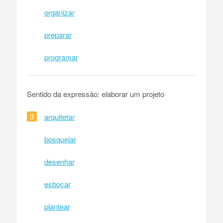
organizar
preparar
programar
Sentido da expressão: elaborar um projeto
3
arquitetar
bosquejar
desenhar
esboçar
plantear