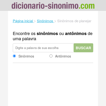
Página inicial
>
Sinônimos
>
Sinônimos de planejar
Encontre os
ou
de
sinônimos
antônimos
uma palavra
BUSCAR
Sinônimos
Antônimos