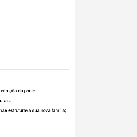
onstrução da ponte.
urais.
ãe estruturava sua nova família;