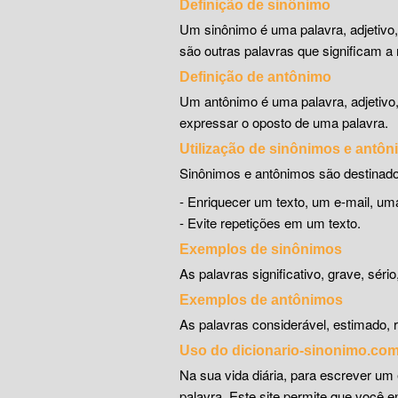
Definição de sinônimo
Um sinônimo é uma palavra, adjetivo
são outras palavras que significam a 
Definição de antônimo
Um antônimo é uma palavra, adjetivo
expressar o oposto de uma palavra.
Utilização de sinônimos e antô
Sinônimos e antônimos são destinado
- Enriquecer um texto, um e-mail, 
- Evite repetições em um texto.
Exemplos de sinônimos
As palavras significativo, grave, séri
Exemplos de antônimos
As palavras considerável, estimado, r
Uso do dicionario-sinonimo.co
Na sua vida diária, para escrever um 
palavra. Este site permite que você 