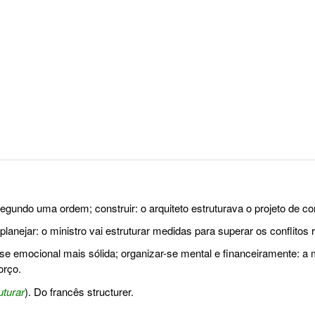
 segundo uma ordem; construir: o arquiteto estruturava o projeto de c
planejar: o ministro vai estruturar medidas para superar os conflitos r
 emocional mais sólida; organizar-se mental e financeiramente: a m
orço.
uturar
). Do francês structurer.