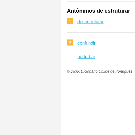
Antônimos de estruturar
1
desestruturar
2
confundir
perturbar
© Dicio, Dicionário Online de Português