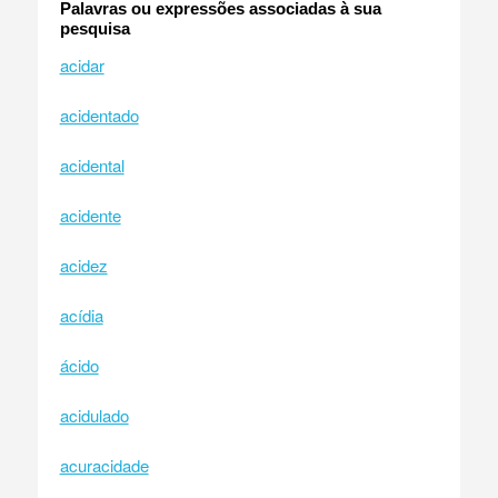
Palavras ou expressões associadas à sua
pesquisa
acidar
acidentado
acidental
acidente
acidez
acídia
ácido
acidulado
acuracidade