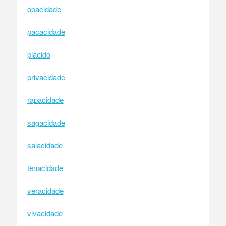
opacidade
pacacidade
plácido
privacidade
rapacidade
sagacidade
salacidade
tenacidade
veracidade
vivacidade