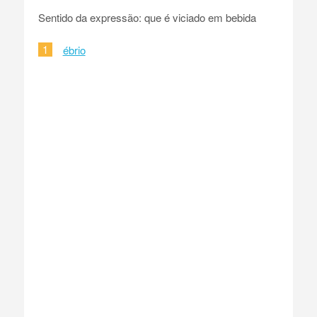
Sentido da expressão: que é viciado em bebida
1
ébrio