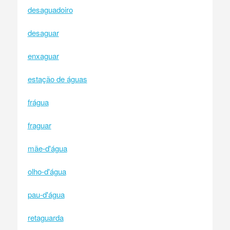
desaguadoiro
desaguar
enxaguar
estação de águas
frágua
fraguar
mãe-d'água
olho-d'água
pau-d'água
retaguarda