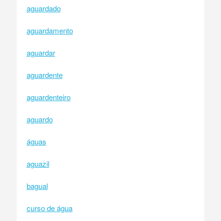
aguardado
aguardamento
aguardar
aguardente
aguardenteiro
aguardo
águas
aguazil
bagual
curso de água