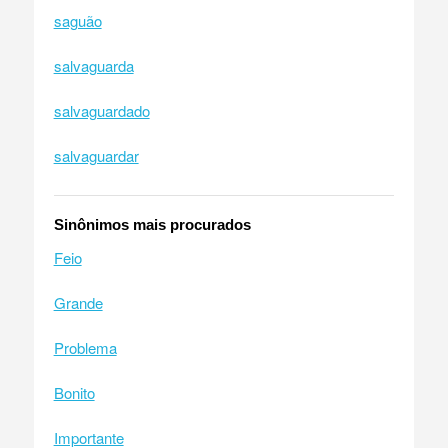
saguão
salvaguarda
salvaguardado
salvaguardar
Sinônimos mais procurados
Feio
Grande
Problema
Bonito
Importante