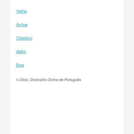
Velho
Achar
Objetivo
Além
Boa
© Dicio, Dicionário Online de Português