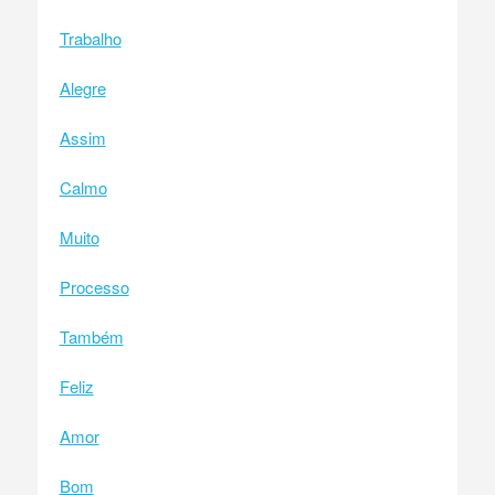
Trabalho
Alegre
Assim
Calmo
Muito
Processo
Também
Feliz
Amor
Bom