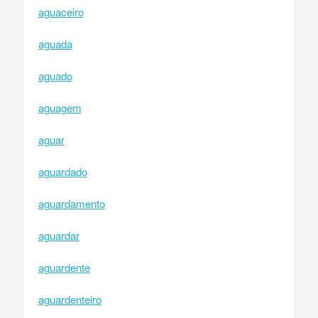
aguaceiro
aguada
aguado
aguagem
aguar
aguardado
aguardamento
aguardar
aguardente
aguardenteiro