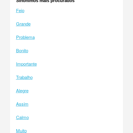
Sinônimos mais procurados
Feio
Grande
Problema
Bonito
Importante
Trabalho
Alegre
Assim
Calmo
Muito