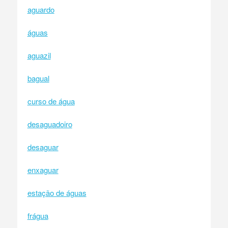
aguardo
águas
aguazil
bagual
curso de água
desaguadoiro
desaguar
enxaguar
estação de águas
frágua